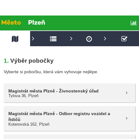
Rezervační systém
1.
Výběr pobočky
Vyberte si pobočku, která vám vyhovuje nejlépe.
Magistrát města Plzně - Živnostenský úřad
Tylova 36, Plzeň
Magistrát města Plzně - Odbor registru vozidel a
řidičů
Koterovská 162, Plzeň